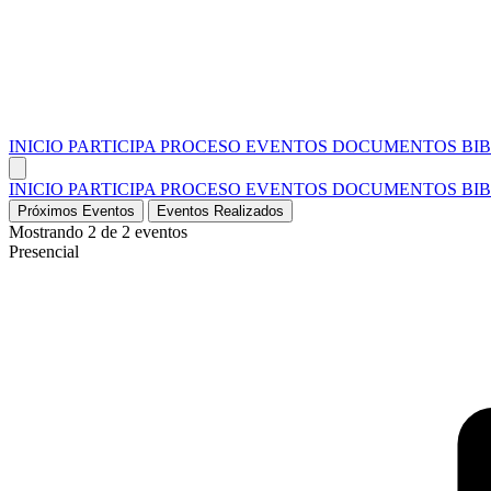
INICIO
PARTICIPA
PROCESO
EVENTOS
DOCUMENTOS
BI
INICIO
PARTICIPA
PROCESO
EVENTOS
DOCUMENTOS
BI
Próximos Eventos
Eventos Realizados
Mostrando 2 de 2 eventos
Presencial