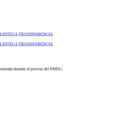
BLIOTECA
TRANSPARENCIA
BLIOTECA
TRANSPARENCIA
a generada durante el proceso del PMDU.